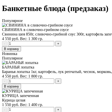
Банкетные блюда (предзаказ)
Популярное
СВИНИНА в сливочно-грибном соусе
Свинина шея 850г, сливочно-грибной соус 300г, картофель зап
4 550 руб.
Вес: 1 300 гр.
-
+
В корзину
Новинка
Популярное
БАРАНЬЯ лопатка
Баранья лопатка 1кг, картофель, лук репчатый, чеснок, морковь,
4 550 руб.
Вес: 1 800 гр.
-
+
В корзину
КУРИЦА запеченная
Курица целая
1 550 руб.
Вес: 1 400 гр.
-
+