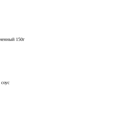
еченный 150г
 соус