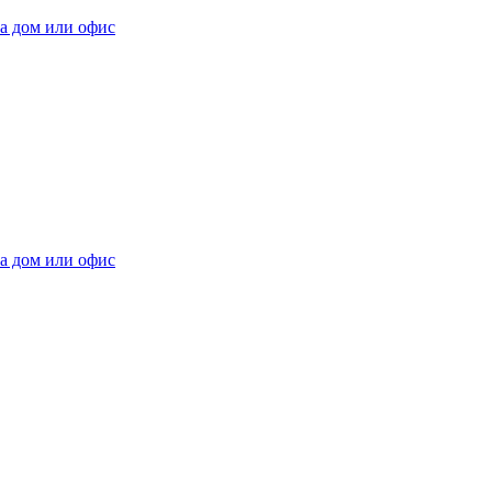
на дом или офис
на дом или офис