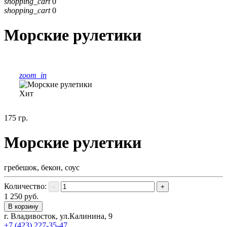
shopping_cart
0
shopping_cart
0
Морские рулетики
zoom_in
Хит
175 гр.
Морские рулетики
гребешок, бекон, соус
Количество:
-
+
1 250 руб.
В корзину
г. Владивосток, ул.Калинина, 9
+7 (423) 227-35-47