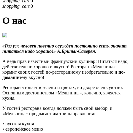
shopping_cart
0
shopping_cart
0
О нас
«Раз уж человек навечно осужден постоянно есть, значит,
питаться надо хорошо!» А.Брильи-Саверен.
А ведь прав известный французский кулинар! Питаться надо,
действительно хорошо и вкусно! Ресторан «Мельница»
кормит своих гостей по-ресторанному изобретательно и
по-
домашнему
вкусно!
Ресторан утопает в зелени и цветах, во дворе очень уютно.
Основным достоинством «Мельницы», конечно, является
кухня.
У гостей ресторана всегда должен быть свой выбор, и
«Мельница» предлагает им три направления:
• русская кухня
• европейское меню