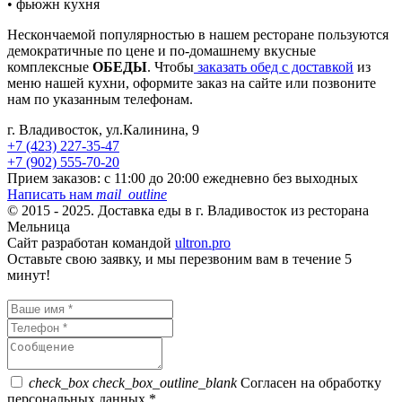
• фьюжн кухня
Нескончаемой популярностью в нашем ресторане пользуются
демократичные по цене и по-домашнему вкусные
комплексные
ОБЕДЫ
. Чтобы
заказать обед с доставкой
из
меню нашей кухни, оформите заказ на сайте или позвоните
нам по указанным телефонам.
г. Владивосток, ул.Калинина, 9
+7 (423) 227-35-47
+7 (902) 555-70-20
Прием заказов:
с 11:00 до 20:00 ежедневно без выходных
Написать нам
mail_outline
© 2015 - 2025. Доставка еды в г. Владивосток из ресторана
Мельница
Сайт разработан командой
ultron.pro
Оставьте свою заявку, и мы перезвоним вам в течение 5
минут!
check_box
check_box_outline_blank
Согласен на обработку
персональных данных *